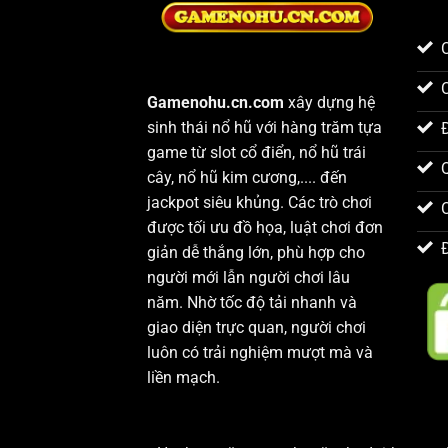
Gamenohu.cn.com
xây dựng hệ
sinh thái nổ hũ với hàng trăm tựa
game từ slot cổ điển, nổ hũ trái
cây, nổ hũ kim cương,.... đến
jackpot siêu khủng. Các trò chơi
được tối ưu đồ họa, luật chơi đơn
giản dễ thắng lớn, phù hợp cho
người mới lẫn người chơi lâu
năm. Nhờ tốc độ tải nhanh và
giao diện trực quan, người chơi
luôn có trải nghiệm mượt mà và
liền mạch.