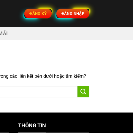
ĐĂNG KÝ
ĐĂNG NHẬP
MÃI
trong các liên kết bên dưới hoặc tìm kiếm?
THÔNG TIN