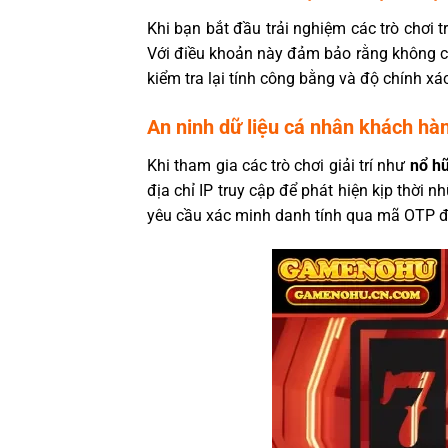
Khi bạn bắt đầu trải nghiệm các trò chơi 
Với điều khoản này đảm bảo rằng không có 
kiểm tra lại tính công bằng và độ chính xác
An ninh dữ liệu cá nhân khách hà
Khi tham gia các trò chơi giải trí như
nổ hũ
địa chỉ IP truy cập để phát hiện kịp thời
yêu cầu xác minh danh tính qua mã OTP đi