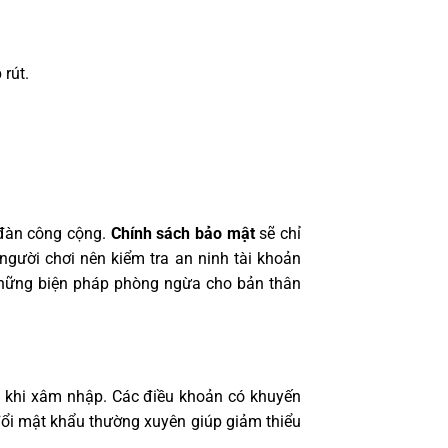
rút.
n đàn công cộng.
Chính sách bảo mật
sẽ chỉ
người chơi nên kiểm tra an ninh tài khoản
những biện pháp phòng ngừa cho bản thân
ó khi xâm nhập. Các điều khoản có khuyến
đổi mật khẩu thường xuyên giúp giảm thiểu