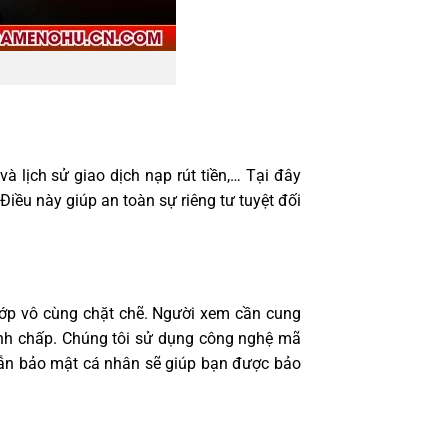
à lịch sử giao dịch nạp rút tiền,… Tại đây
iều này giúp an toàn sự riêng tư tuyệt đối
lớp vô cùng chặt chẽ. Người xem cần cung
ranh chấp. Chúng tôi sử dụng công nghệ mã
 dẫn bảo mật cá nhân sẽ giúp bạn được bảo