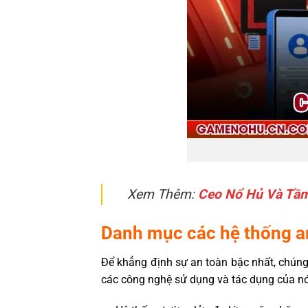
Xem Thêm:
Ceo Nổ Hủ Và Tầm 
Danh mục các hệ thống a
Để khẳng định sự an toàn bậc nhất, chúng
các công nghệ sử dụng và tác dụng của nó