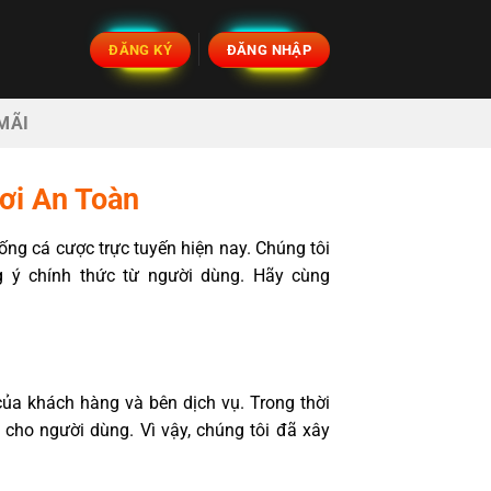
ĐĂNG KÝ
ĐĂNG NHẬP
MÃI
ơi An Toàn
ống cá cược trực tuyến hiện nay. Chúng tôi
 ý chính thức từ người dùng. Hãy cùng
ủa khách hàng và bên dịch vụ. Trong thời
 cho người dùng. Vì vậy, chúng tôi đã xây