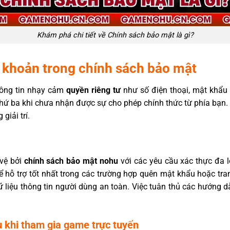
Khám phá chi tiết về Chính sách bảo mật là gì?
u khoản trong chính sách bảo mật
thông tin nhạy cảm
quyền riêng tư
như số điện thoại, mật khẩu v
thứ ba khi chưa nhận được sự cho phép chính thức từ phía bạn. Đ
giải trí.
 vệ bởi
chính sách bảo mật
nohu
với các yêu cầu xác thực đa 
hể hỗ trợ tốt nhất trong các trường hợp quên mật khẩu hoặc t
ữ liệu thông tin người dùng an toàn. Việc tuân thủ các hướng
u khi tham gia game trực tuyến