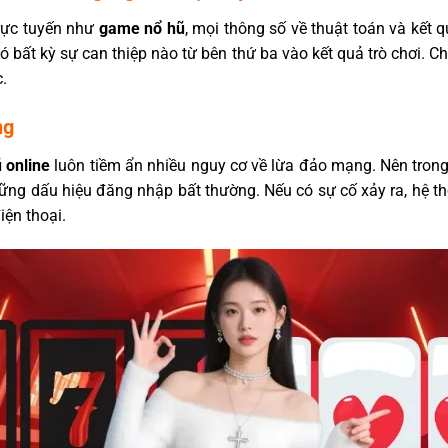
trực tuyến như
game nổ hũ
, mọi thông số về thuật toán và kết
bất kỳ sự can thiệp nào từ bên thứ ba vào kết quả trò chơi. Chú
.
ng
 online
luôn tiềm ẩn nhiều nguy cơ về lừa đảo mạng. Nên trong
 những dấu hiệu đăng nhập bất thường. Nếu có sự cố xảy ra, hệ t
ện thoại.