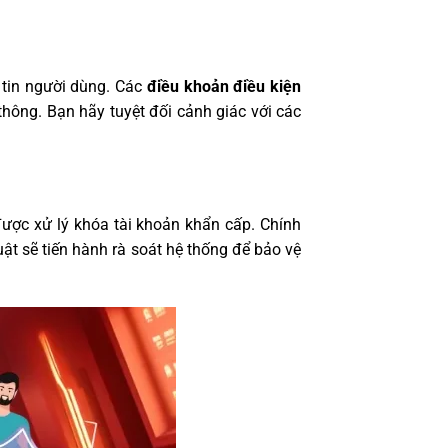
 tin người dùng. Các
điều khoản điều kiện
thông. Bạn hãy tuyệt đối cảnh giác với các
ược xử lý khóa tài khoản khẩn cấp. Chính
ật sẽ tiến hành rà soát hệ thống để bảo vệ