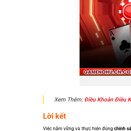
Xem Thêm:
Điều Khoản Điều 
Lời kết
Việc nắm vững và thực hiện đúng
chính s