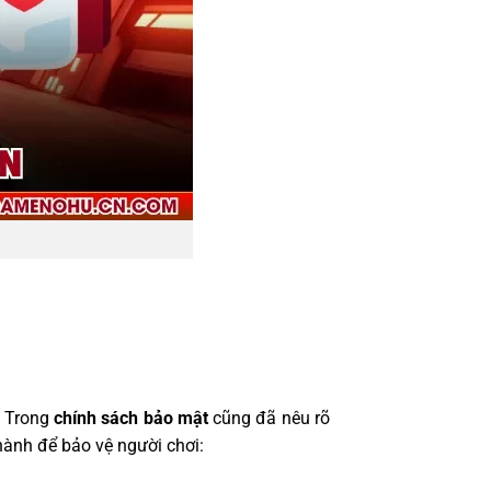
. Trong
chính sách bảo mật
cũng đã nêu rõ
ành để bảo vệ người chơi: