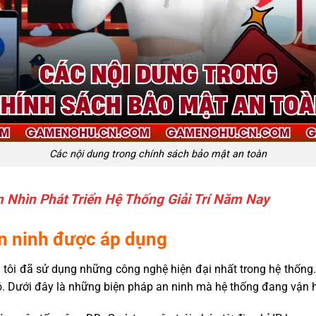
Các nội dung trong chính sách bảo mật an toàn
Nhìn Phát Triển Hệ Thống Giải Trí Năm Nay
n ninh được áp dụng
 tôi đã sử dụng những công nghệ hiện đại nhất trong hệ thống
. Dưới đây là những biện pháp an ninh mà hệ thống đang vận h