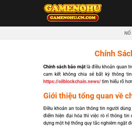
Bỏ
qua
nội
dung
NỔ
Chính Sác
Chính sách bảo mật
là điều khoản quan tr
cam kết không chia sẻ bất kỳ thông t
https://oilblockchain.news/
tìm hiểu rõ hơ
Giới thiệu tổng quan về c
Điều khoản an toàn thông tin người dùng
điểm hiện đại hóa thì việc rò rỉ thông t
dựng một hệ thống quy tắc nghiêm ngặt đ