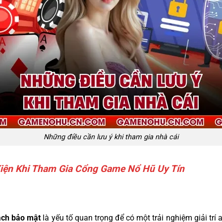
Những điều cần lưu ý khi tham gia nhà cái
Kiện Khi Tham Gia Cổng Game Nổ Hũ Uy Tín
ách bảo mật
là yếu tố quan trọng để có một trải nghiệm giải trí 