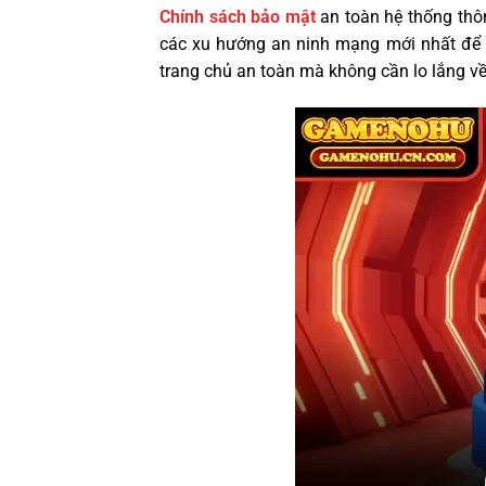
Chính sách bảo mật
an toàn hệ thống thôn
các xu hướng an ninh mạng mới nhất để đố
trang chủ an toàn mà không cần lo lắng về