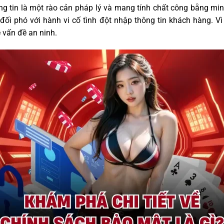
g tin là một rào cản pháp lý và mang tính chất công bằng min
i phó với hành vi cố tình đột nhập thông tin khách hàng. Vì t
 vấn đề an ninh.