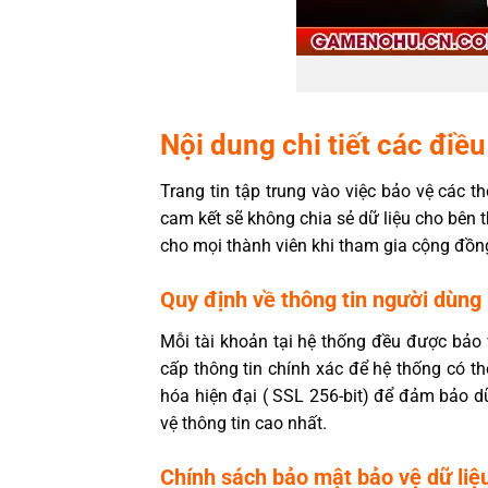
Nội dung chi tiết các điề
Trang tin tập trung vào việc bảo vệ các 
cam kết sẽ không chia sẻ dữ liệu cho bên 
cho mọi thành viên khi tham gia cộng đồng 
Quy định về thông tin người dùng
Mỗi tài khoản tại hệ thống đều được bảo
cấp thông tin chính xác để hệ thống có t
hóa hiện đại ( SSL 256-bit) để đảm bảo d
vệ thông tin cao nhất.
Chính sách bảo mật bảo vệ dữ liệ