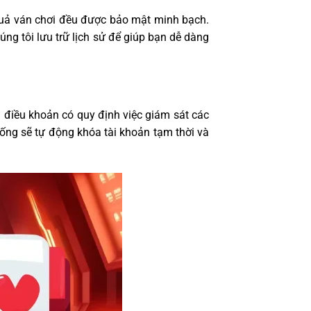
 quả ván chơi đều được bảo mật minh bạch.
ng tôi lưu trữ lịch sử để giúp bạn dễ dàng
 điều khoản có quy định việc giám sát các
hống sẽ tự động khóa tài khoản tạm thời và