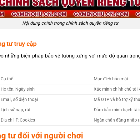
Nội dung chính trong chính sách quyền riêng tư
ng tư truy cập
ể có những biện pháp bảo vệ tương xứng với mức độ quan trọng
Cụ thể
Mục đích bảo mật
Họ tên, Ngày sinh
Xác minh chính chủ tài
Email, số điện thoại
Mã OTP và hỗ trợ kỹ th
Lịch sử nạp, rút
Đảm bảo minh bạch tài 
Địa chỉ IP, Cookies
Ngăn chặn đăng nhập t
g tư đối với người chơi