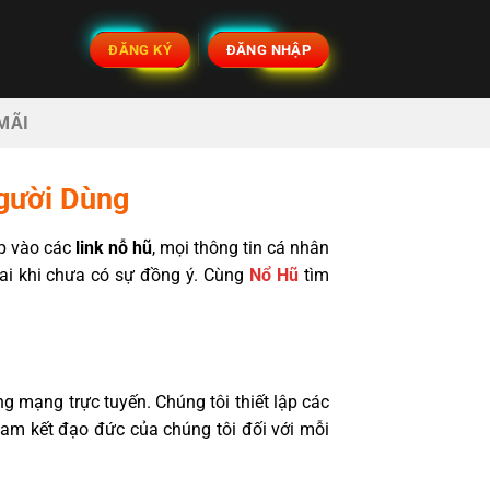
ĐĂNG KÝ
ĐĂNG NHẬP
MÃI
gười Dùng
ập vào các
link nỗ hũ
, mọi thông tin cá nhân
 ai khi chưa có sự đồng ý. Cùng
Nổ Hũ
tìm
ng mạng trực tuyến. Chúng tôi thiết lập các
cam kết đạo đức của chúng tôi đối với mỗi