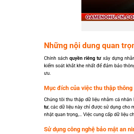
Những nội dung quan trọn
Chính sách
quyền riêng tư
xây dựng nhằm 
kiểm soát khắt khe nhất để đảm bảo thông 
ưu.
Mục đích của việc thu thập thông t
Chúng tôi thu thập dữ liệu nhằm cá nhân 
tư
, các dữ liệu này chỉ được sử dụng cho m
nhật quan trọng,… Việc cung cấp dữ liệu c
Sử dụng công nghệ bảo mật an ni