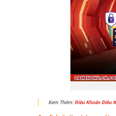
Xem Thêm:
Điều Khoản Điều 