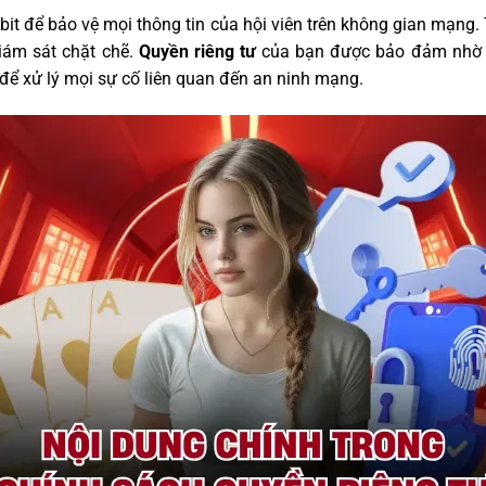
 để bảo vệ mọi thông tin của hội viên trên không gian mạng. T
iám sát chặt chẽ.
Quyền riêng tư
của bạn được bảo đảm nhờ và
c để xử lý mọi sự cố liên quan đến an ninh mạng.