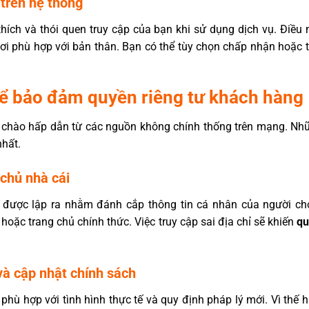
 trên hệ thống
thích và thói quen truy cập của bạn khi sử dụng dịch vụ. Điều
ơi phù hợp với bản thân. Bạn có thể tùy chọn chấp nhận hoặc t
để bảo đảm quyền riêng tư khách hàng
i chào hấp dẫn từ các nguồn không chính thống trên mạng. Nhữ
nhất.
 chủ nhà cái
o được lập ra nhằm đánh cắp thông tin cá nhân của người ch
hoặc trang chủ chính thức. Việc truy cập sai địa chỉ sẽ khiến
qu
và cập nhật chính sách
 phù hợp với tình hình thực tế và quy định pháp lý mới. Vì thế 