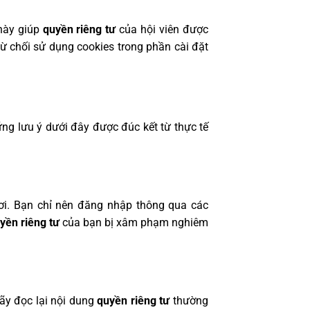
 này giúp
quyền riêng tư
của hội viên được
ừ chối sử dụng cookies trong phần cài đặt
ng lưu ý dưới đây được đúc kết từ thực tế
ơi. Bạn chỉ nên đăng nhập thông qua các
yền riêng tư
của bạn bị xâm phạm nghiêm
hãy đọc lại nội dung
quyền riêng tư
thường