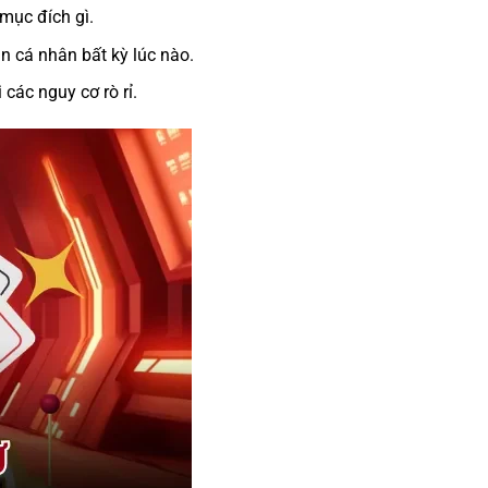
mục đích gì.
n cá nhân bất kỳ lúc nào.
các nguy cơ rò rỉ.