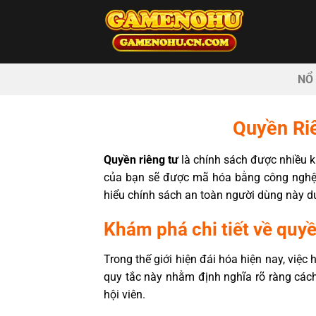
Bỏ
qua
nội
dung
NỔ
Quyền Ri
Quyền riêng tư
là chính sách được nhiều k
của bạn sẽ được mã hóa bằng công nghệ h
hiểu chính sách an toàn người dùng này d
Khám phá chi tiết về quyề
Trong thế giới hiện đái hóa hiện nay, việc 
quy tắc này nhằm định nghĩa rõ ràng cách
hội viên.