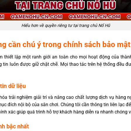
Hiểu hơn về quyền riêng tư tại trang chủ Nổ Hũ
g cần chú ý trong chính sách bảo mật
thiết lập một ranh giới an toàn cho mọi hoạt động của thành
tin luôn được giữ chặt chẽ. Mọi thao tác trên hệ thống đều đư
in dữ liệu
hóa trải nghiệm giải trí và nâng cao chất lượng dịch vụ hàng
ục đích nội bộ của sân chơi. Chúng tôi cần thông tin liên lạc 
hính xác giúp quá trình hỗ trợ khách hàng diễn ra nhanh chóng 
nh bậc nhất