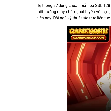
Hệ thống sử dụng chuẩn mã hóa SSL 128 bit
môi trường máy chủ ngoại tuyến với sự g
hiện nay. Đội ngũ kỹ thuật túc trực liên tụ