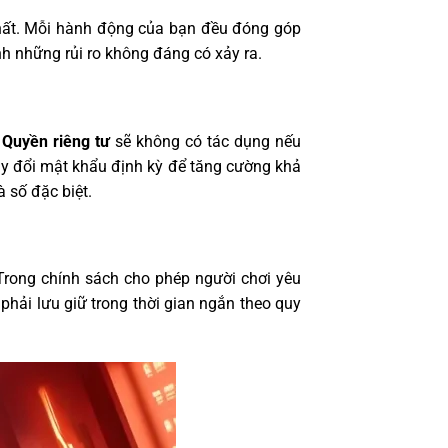
 nhất. Mỗi hành động của bạn đều đóng góp
h những rủi ro không đáng có xảy ra.
.
Quyền riêng tư
sẽ không có tác dụng nếu
ay đổi mật khẩu định kỳ để tăng cường khả
 số đặc biệt.
 Trong chính sách cho phép người chơi yêu
 phải lưu giữ trong thời gian ngắn theo quy