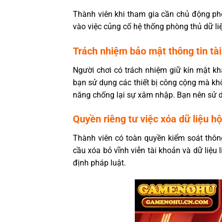
Thành viên khi tham gia cần chủ động phố
vào việc củng cố hệ thống phòng thủ dữ li
Trách nhiệm bảo mật thông tin tà
Người chơi có trách nhiệm giữ kín mật kh
bạn sử dụng các thiết bị công cộng mà kh
năng chống lại sự xâm nhập. Bạn nên sử d
Quyền riêng tư việc xóa dữ liệu hộ
Thành viên có toàn quyền kiểm soát thông
cầu xóa bỏ vĩnh viễn tài khoản và dữ liệu 
định pháp luật.