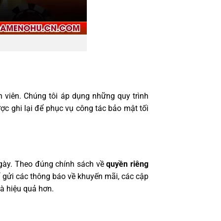
 viên. Chúng tôi áp dụng những quy trình
ợc ghi lại để phục vụ công tác bảo mật tối
 ngày. Theo đúng chính sách về
quyền riêng
để gửi các thông báo về khuyến mãi, các cập
và hiệu quả hơn.