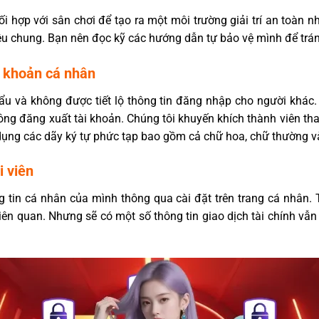
i hợp với sân chơi để tạo ra một môi trường giải trí an toàn
ệu chung. Bạn nên đọc kỹ các hướng dẫn tự bảo vệ mình để trán
i khoản cá nhân
ẩu và không được tiết lộ thông tin đăng nhập cho người khác
ông đăng xuất tài khoản. Chúng tôi khuyến khích thành viên th
ụng các dãy ký tự phức tạp bao gồm cả chữ hoa, chữ thường và
i viên
 tin cá nhân của mình thông qua cài đặt trên trang cá nhân.
liên quan. Nhưng sẽ có một số thông tin giao dịch tài chính vẫn