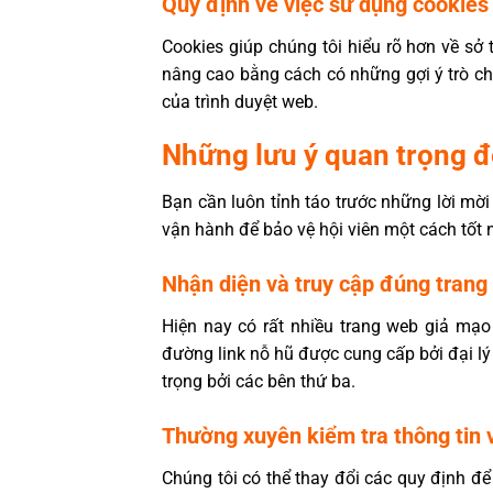
Quy định về việc sử dụng cookies
Cookies giúp chúng tôi hiểu rõ hơn về sở 
nâng cao bằng cách có những gợi ý trò ch
của trình duyệt web.
Những lưu ý quan trọng 
Bạn cần luôn tỉnh táo trước những lời mờ
vận hành để bảo vệ hội viên một cách tốt 
Nhận diện và truy cập đúng trang
Hiện nay có rất nhiều trang web giả mạ
đường link nỗ hũ được cung cấp bởi đại lý 
trọng bởi các bên thứ ba.
Thường xuyên kiểm tra thông tin 
Chúng tôi có thể thay đổi các quy định để