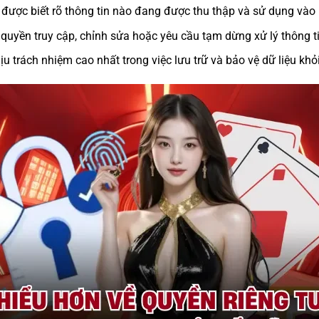
 được biết rõ thông tin nào đang được thu thập và sử dụng vào 
 quyền truy cập, chỉnh sửa hoặc yêu cầu tạm dừng xử lý thông ti
 trách nhiệm cao nhất trong việc lưu trữ và bảo vệ dữ liệu khỏi 