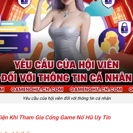
Yêu cầu của hội viên đối với thông tin cá nhân
Kiện Khi Tham Gia Cổng Game Nổ Hũ Uy Tín