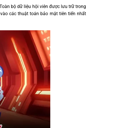
oàn bộ dữ liệu hội viên được lưu trữ trong
o các thuật toán bảo mật tiên tiến nhất