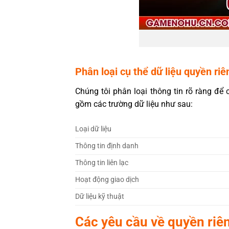
Phân loại cụ thể dữ liệu quyền riê
Chúng tôi phân loại thông tin rõ ràng đ
gồm các trường dữ liệu như sau:
Loại dữ liệu
Thông tin định danh
Thông tin liên lạc
Hoạt động giao dịch
Dữ liệu kỹ thuật
Các yêu cầu về quyền riên